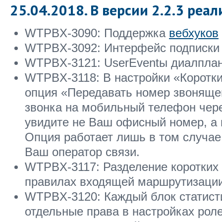
25.04.2018. В версии 2.2.3 реал
WTPBX-3090: Поддержка
вебхуков
WTPBX-3092: Интерфейс подписки 
WTPBX-3121: UserEventы диалплан
WTPBX-3118: В настройки «Коротк
опция «Передавать номер звоняще
звонка на мобильный телефон чер
увидите не Ваш офисный номер, а 
Опция работает лишь в том случае
Ваш оператор связи.
WTPBX-3117: Разделение коротких 
правилах входящей маршрутизаци
WTPBX-3120: Каждый блок статист
отдельные права в настройках рол