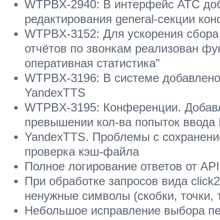
WTPBX-2940: В интерфейс АТС до
редактирования general-секции кон
WTPBX-3152: Для ускорения сбора 
отчётов по звонкам реализован фу
оперативная статистика"
WTPBX-3196: В системе добавлено
YandexTTS
WTPBX-3195: Конференции. Добав
превышении кол-ва попыток ввода 
YandexTTS. Проблемы с сохранени
проверка кэш-файла
Полное логирование ответов от AP
При обработке запросов вида click2
ненужные символы (скобки, точки, 
Небольшое исправление выбора пе