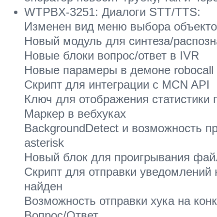
WTPBX-3251: Диалоги STT/TTS:
Изменен вид меню выбора объекто
Новый модуль для синтеза/распозн
Новые блоки вопрос/ответ в IVR
Новые парамеры в демоне robocall
Скрипт для интеграции с MCN API
Ключ для отображения статистики 
Маркер в вебхуках
BackgroundDetect и возможность п
asterisk
Новый блок для проигрывания файл
Скрипт для отправки уведомлений н
найден
Возможность отправки хука на кон
Вопрос/Ответ