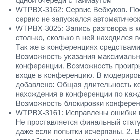
одной очереди с таймаутом
WTPBX-3162: Сервис Вебхуков. Пос
сервис не запускался автоматичес
WTPBX-3025: Запись разговора в 
столько, сколько в ней находился
Так же в конференциях средствами
Возможность указания максимально
конференции. Возможность проигр
входе в конференцию. В модериро
добавлено: Общая длительность к
нахождения в конференции по кажд
Возможность блокировки конферен
WTPBX-3161: Исправлены ошибки в 
Не проставляется финальный статус
даже если попытки исчерпаны. 2. В