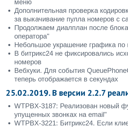
меню
Дополнительная проверка кодировк
за выкачивание пулла номеров с с
Продолжаем диалплан после блока
оператора"
Небольшое украшение графика по
В битрикс24 не фиксировались исх
номеров
Вебхуки. Для события QueuePhone
теперь отображается в секундах
25.02.2019. В версии 2.2.7 реал
WTPBX-3187: Реализован новый ф
упущенных звонках на email"
WTPBX-3221: Битрикс24. Если клие