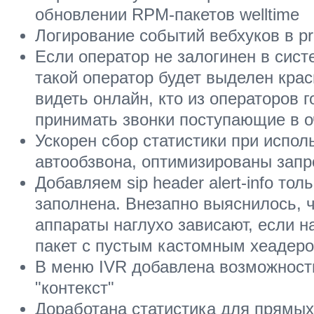
обновлении RPM-пакетов welltime
Логирование событий вебхуков в p
Если оператор не залогинен в сист
такой оператор будет выделен кра
видеть онлайн, кто из операторов 
принимать звонки поступающие в 
Ускорен сбор статистики при испол
автообзвона, оптимизированы запр
Добавляем sip header alert-info тол
заполнена. Внезапно выяснилось,
аппараты наглухо зависают, если н
пакет с пустым кастомным хеадер
В меню IVR добавлена возможност
"контекст"
Доработана статистика для прямых