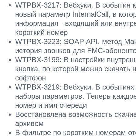
WTPBX-3217: Вебхуки. В события 
новый параметр InternalCall, в кот
информация - входящий или внутре
короткий номер
WTPBX-3223: SOAP API, метод Make
история звонков для FMC-абонент
WTPBX-3199: В настройки внутрен
кнопка, по которой можно скачать 
софтфон
WTPBX-3219: Вебхуки. В событиях
наборы параметров. Теперь каждое
номер и имя очереди
Восстановлена возможность скачи
архивом
В фильтре по коротким номерам от