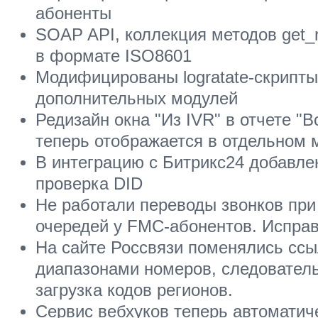
абоненты
SOAP API, коллекция методов get_r
в формате ISO8601
Модифицированы logratate-скрипты
дополнительных модулей
Редизайн окна "Из IVR" в отчете "
теперь отображается в отдельном 
В интеграцию с Битрикс24 добавле
проверка DID
Не работали переводы звонков при
очередей у FMC-абонентов. Испра
На сайте Россвязи поменялись ссы
диапазонами номеров, следовател
загрузка кодов регионов.
Сервис вебхуков теперь автоматич