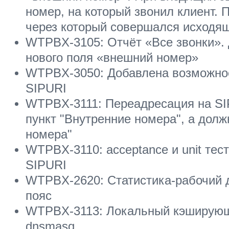
номер, на который звонил клиент.
через который совершался исходя
WTPBX-3105: Отчёт «Все звонки».
нового поля «внешний номер»
WTPBX-3050: Добавлена возможно
SIPURI
WTPBX-3111: Переадресация на SIP
пункт "Внутренние номера", а долж
номера"
WTPBX-3110: acceptance и unit тес
SIPURI
WTPBX-2620: Статистика-рабочий 
пояс
WTPBX-3113: Локальный кэширующ
dnsmasq