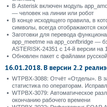
В Asterisk включен модуль app_am
— человек на линии или робот
В конце исходящего правила, в ко
символы, всегда отображаются ско
Заготовки для перевода функциона
app_meetme на app_confbridge — б
ASTERISK-24351 с 14-й версии на 
Обновлен пакет с файлами русской 
16.01.2018. В версии 2.2 реали
WTPBX-3088: Отчёт «Отделы». В за
статистика по операторам. Исправл
WTPBX-3079: Автоматическое разл
окончанию рабочего времени