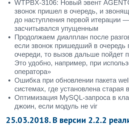
WTPBX-3106: Новый эвент AGENT
звонок пришел в очередь, и звоня
до наступления первой итерации —
засчитывался упущенным
Продолжаем диалплан после разгов
если звонок пришедший в очередь
очереди, то вызов дальше пойдет 
Это удобно, например, при исполь
оператора»
Ошибка при обновлении пакета well
системах, где установлена старая в
Оптимизация MySQL-запроса в клас
джоин, если модуль не vir
25.03.2018. В версии 2.2.2 реал