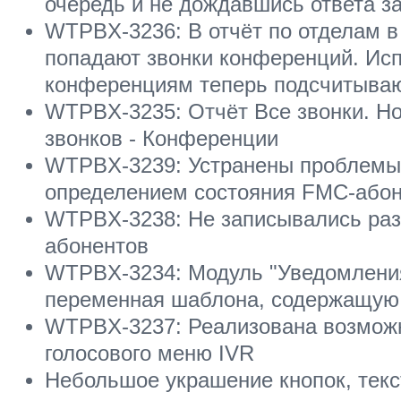
очередь и не дождавшись ответа з
WTPBX-3236: В отчёт по отделам в
попадают звонки конференций. Исп
конференциям теперь подсчитываю
WTPBX-3235: Отчёт Все звонки. Но
звонков - Конференции
WTPBX-3239: Устранены проблемы
определением состояния FMC-абон
WTPBX-3238: Не записывались разг
абонентов
WTPBX-3234: Модуль "Уведомления 
переменная шаблона, содержащую 
WTPBX-3237: Реализована возможн
голосового меню IVR
Небольшое украшение кнопок, тек