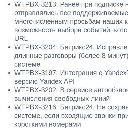
WTPBX-3213: Ранее при подписке н
отправлялись все поддерживаемые
многочисленным просьбам наших к
возможность выбора событий, кото
URL
WTPBX-3204: Битрикс24. Исправлен 
длинные разговоры (более 8 минут
системе
WTPBX-3197: Интеграция с Yandex
версию Yandex API
WTPBX-3202: В сервисе автообзвон
вычисления свободных линий
WTPBX-3216: Битрикс24. Не сохра
системе, если входящие звонки при
короткими номерами