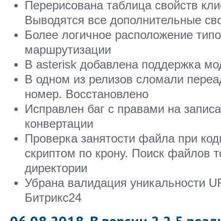
Перерисована таблица свойств клие
Выводятся все дополнительные св
Более логичное расположение типо
маршрутизации
В asterisk добавлена поддержка мо
В одном из релизов сломали переа
номер. Восстановлено
Исправлен баг с правами на запис
конвертации
Проверка занятости файла при код
скриптом по крону. Поиск файлов т
директории
Убрана валидация уникальности U
Битрикс24