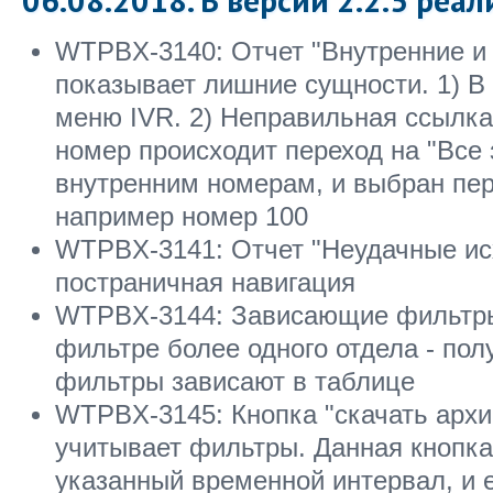
06.08.2018. В версии 2.2.5 реал
WTPBX-3140: Отчет "Внутренние и 
показывает лишние сущности. 1) В
меню IVR. 2) Неправильная ссылка
номер происходит переход на "Все 
внутренним номерам, и выбран пер
например номер 100
WTPBX-3141: Отчет "Неудачные ис
постраничная навигация
WTPBX-3144: Зависающие фильтры 
фильтре более одного отдела - по
фильтры зависают в таблице
WTPBX-3145: Кнопка "скачать архив
учитывает фильтры. Данная кнопка
указанный временной интервал, и