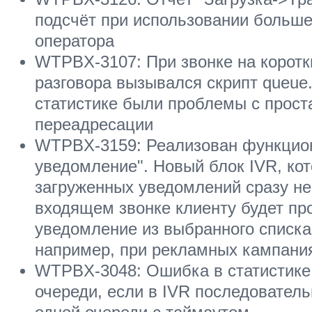
подсчёт при использовании больше 
оператора
WTPBX-3107: При звонке на коротк
разговора вызывался скрипт queue.p
статистике были проблемы с прост
переадресации
WTPBX-3159: Реализован функцио
уведомление". Новый блок IVR, ко
загруженных уведомлений сразу не
входящем звонке клиенту будет пр
уведомление из выбранного списка
например, при рекламных кампани
WTPBX-3048: Ошибка в статистике
очереди, если в IVR последовател