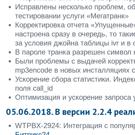
Исправлены несколько проблем, о
тестировании услуги «Мегатранк»
Корректировка отчета «Упущенные
настроена сразу в очередь, то таки
за условия джойна таблицы ivr и в 
В пароле транка разрешен символ 
Были проблемы с выдачей корректн
mp3encode в новых инсталляциях 
Ускорение сбора статистики. Индек
поля call_id
Оптимизация и ускорение запроса 
05.06.2018. В версии 2.2.4 реал
WTPBX-2924: Интеграция с попул
Битрикс24