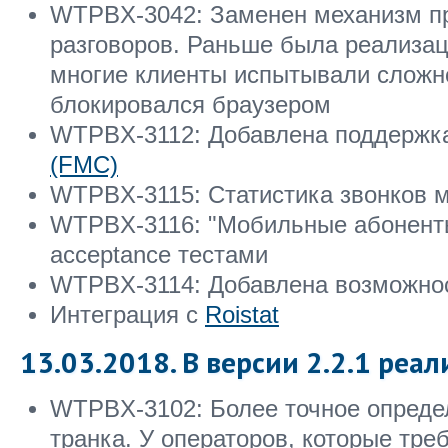
WTPBX-3042: Заменен механизм п
разговоров. Раньше была реализация
многие клиенты испытывали сложнос
блокировался браузером
WTPBX-3112: Добавлена поддерж
(FMC)
WTPBX-3115: Статистика звонков 
WTPBX-3116: "Мобильные абоненты
acceptance тестами
WTPBX-3114: Добавлена возможнос
Интеграция с
Roistat
13.03.2018. В версии 2.2.1 реал
WTPBX-3102: Более точное определ
транка. У операторов, которые требую