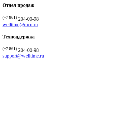
Отдел продаж
(+7 861)
204-00-98
welltime@mcn.ru
Техподдержка
(+7 861)
204-00-98
support@welltime.ru