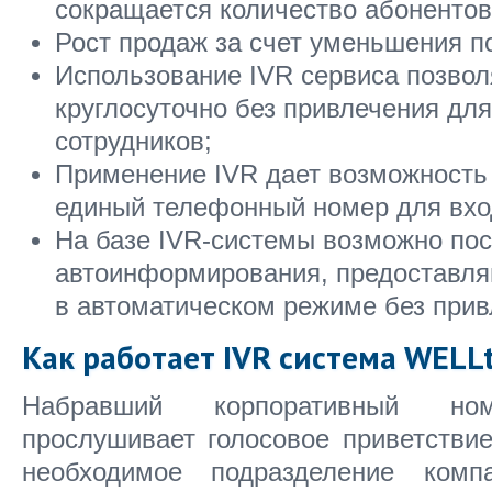
сокращается количество абонентов
Рост продаж за счет уменьшения п
Использование IVR сервиса позвол
круглосуточно без привлечения дл
сотрудников;
Применение IVR дает возможность
единый телефонный номер для вх
На базе IVR-системы возможно пос
автоинформирования, предоставл
в автоматическом режиме без прив
Как работает IVR система WELL
Набравший корпоративный но
прослушивает голосовое приветствие 
необходимое подразделение ком