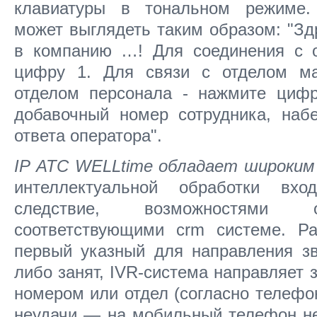
клавиатуры в тональном режиме.
может выглядеть таким образом: "Зд
в компанию …! Для соединения с 
цифру 1. Для связи с отделом ма
отделом персонала - нажмите цифр
добавочный номер сотрудника, наб
ответа оператора".
IP АТС WELLtime обладает широким
интеллектуальной обработки вх
следствие, возможностями о
соответствующими crm системе. Ра
первый указный для направления зв
либо занят, IVR-система направляет 
номером или отдел (согласно телефон
неудачи — на мобильный телефон не