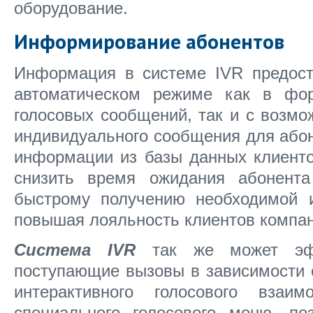
оборудование.
Информирование абонентов
Информация в системе IVR предост
автоматическом режиме как в фо
голосовых сообщений, так и с возм
индивидуального сообщения для або
информации из базы данных клиенто
снизить время ожидания абонента
быстрому получению необходимой
повышая лояльность клиентов компан
Система IVR
так же может эфф
поступающие вызовы в зависимости 
интерактивного голосового взаи
специального голосового меню, по