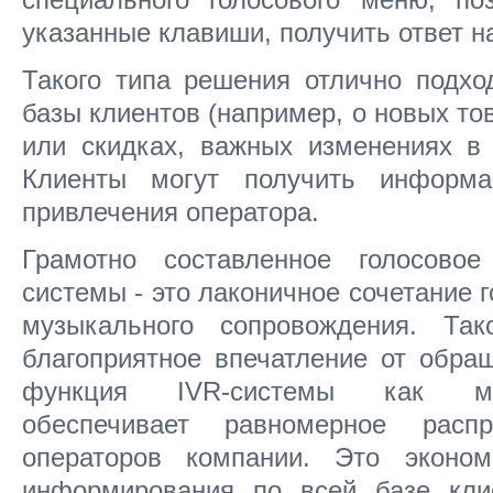
указанные клавиши, получить ответ н
Такого типа решения отлично подх
базы клиентов (например, о новых тов
или скидках, важных изменениях в 
Клиенты могут получить информа
привлечения оператора.
Грамотно составленное голосово
системы - это лаконичное сочетание 
музыкального сопровождения. Так
благоприятное впечатление от обра
функция IVR-системы как ма
обеспечивает равномерное расп
операторов компании. Это эконо
информирования по всей базе кли