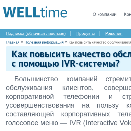
О компании
Ко
Подписка (облачная лицензия)
Продукты
Решения
»
»
Главная
Полезная информация
Как повысить качество обслуживани
Как повысить качество обс
с помощью IVR-системы?
Большинство компаний стремит
обслуживания клиентов, соверше
корпоративной телефонии и ст
усовершенствования на пользу к
составляющей корпоративных тел
голосовое меню — IVR (Interactive Voi