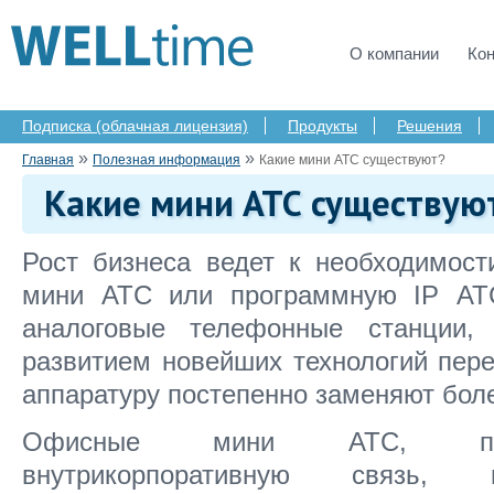
О компании
Ко
Подписка (облачная лицензия)
Продукты
Решения
»
»
Главная
Полезная информация
Какие мини АТС существуют?
Какие мини АТС существую
Рост бизнеса ведет к необходимос
мини АТС или программную IP АТ
аналоговые телефонные станции,
развитием новейших технологий пер
аппаратуру постепенно заменяют бол
Офисные мини АТС, помо
внутрикорпоративную связь, 