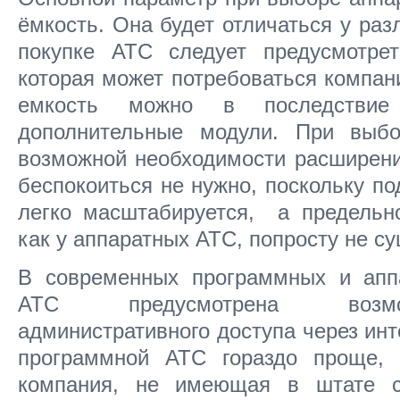
ёмкость. Она будет отличаться у ра
покупке АТС следует предусмотрет
которая может потребоваться компа
емкость можно в последствие 
дополнительные модули. При выб
возможной необходимости расширен
беспокоиться не нужно, поскольку п
легко масштабируется, а предельно
как у аппаратных АТС, попросту не су
В современных программных и ап
АТС предусмотрена возмо
административного доступа через инт
программной АТС гораздо проще,
компания, не имеющая в штате с