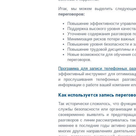
Итак, мы можем выделить следующ
переговоров:
Повышение эффективности управлен
Поддержка высокого уровня качеств
Уточнение содержания разговоров п
Минимизация рисков потери важных 
Повышение уровня безопасности и з
Повышение трудовой дисциплины и о
Новые возможности для обучения со
переговоров.
Программа для записи телефонных раз
эффективный инструмент для оптимизаци
и прослушивания телефонных разгово
информации о работе вашей компании ил
Как используется запись перегов
Так исторически сложилось, что функци
службы безопасности или организации 
своевременно выявлять и предотвраща
разговоров с линии рассматривалась та
неменее в последние годы активно разв
многих других направлениях деятельнос